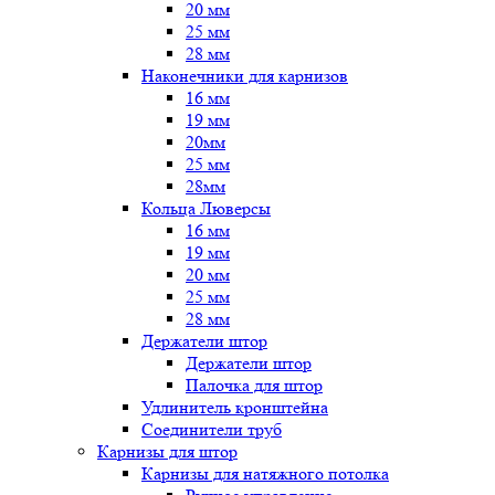
20 мм
25 мм
28 мм
Наконечники для карнизов
16 мм
19 мм
20мм
25 мм
28мм
Кольца Люверсы
16 мм
19 мм
20 мм
25 мм
28 мм
Держатели штор
Держатели штор
Палочка для штор
Удлинитель кронштейна
Соединители труб
Карнизы для штор
Карнизы для натяжного потолка