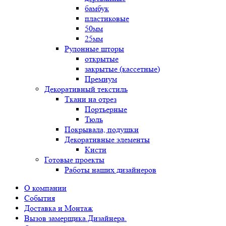
бамбук
пластиковые
50мм
25мм
Рулонные шторы
открытые
закрытые (кассетные)
Премиум
Декоративный текстиль
Ткани на отрез
Портьерные
Тюль
Покрывала, подушки
Декоративные элементы
Кисти
Готовые проекты
Работы наших дизайнеров
О компании
События
Доставка и Монтаж
Вызов замерщика.Дизайнера.