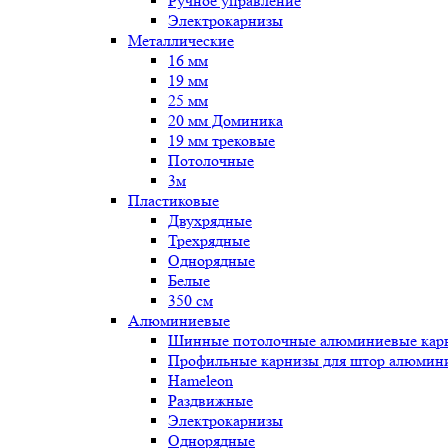
Ручное управление
Электрокарнизы
Металлические
16 мм
19 мм
25 мм
20 мм Доминика
19 мм трековые
Потолочные
3м
Пластиковые
Двухрядные
Трехрядные
Однорядные
Белые
350 см
Алюминиевые
Шинные потолочные алюминиевые карн
Профильные карнизы для штор алюмин
Hameleon
Раздвижные
Электрокарнизы
Однорядные