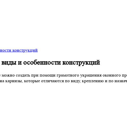
нности конструкций
: виды и особенности конструкций
е можно создать при помощи грамотного украшения оконного п
ана карнизы, которые отличаются по виду, креплению и по назн