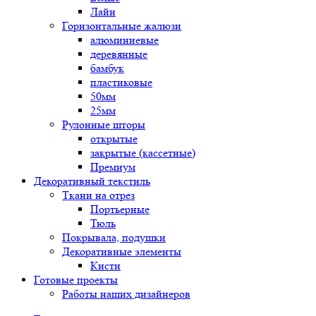
Лайн
Горизонтальные жалюзи
алюминиевые
деревянные
бамбук
пластиковые
50мм
25мм
Рулонные шторы
открытые
закрытые (кассетные)
Премиум
Декоративный текстиль
Ткани на отрез
Портьерные
Тюль
Покрывала, подушки
Декоративные элементы
Кисти
Готовые проекты
Работы наших дизайнеров