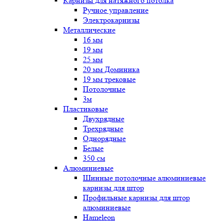
Карнизы для натяжного потолка
Ручное управление
Электрокарнизы
Металлические
16 мм
19 мм
25 мм
20 мм Доминика
19 мм трековые
Потолочные
3м
Пластиковые
Двухрядные
Трехрядные
Однорядные
Белые
350 см
Алюминиевые
Шинные потолочные алюминиевые
карнизы для штор
Профильные карнизы для штор
алюминиевые
Hameleon