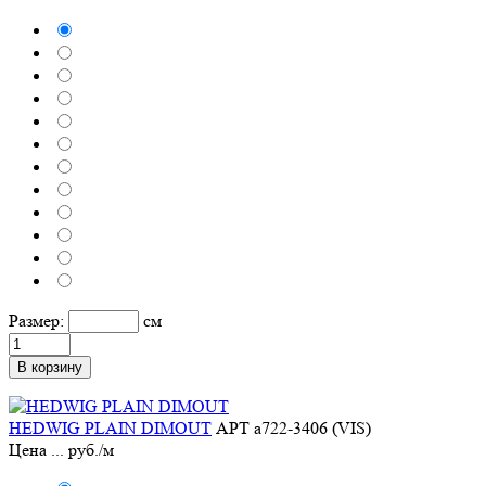
Размер:
см
В корзину
HEDWIG PLAIN DIMOUT
АРТ a722-3406 (VIS)
Цена
...
руб./м