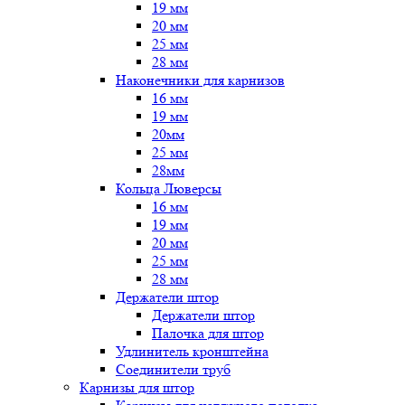
19 мм
20 мм
25 мм
28 мм
Наконечники для карнизов
16 мм
19 мм
20мм
25 мм
28мм
Кольца Люверсы
16 мм
19 мм
20 мм
25 мм
28 мм
Держатели штор
Держатели штор
Палочка для штор
Удлинитель кронштейна
Соединители труб
Карнизы для штор