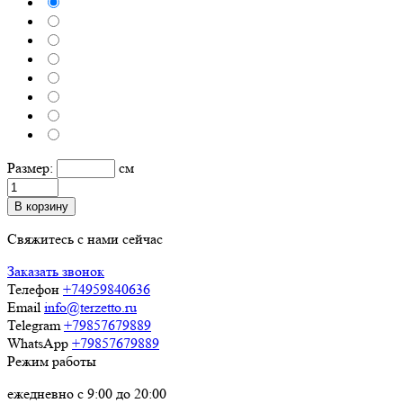
Размер:
см
В корзину
Свяжитесь с нами сейчас
Заказать звонок
Телефон
+74959840636
Email
info@terzetto.ru
Telegram
+79857679889
WhatsApp
+79857679889
Режим работы
ежедневно с 9:00 до 20:00