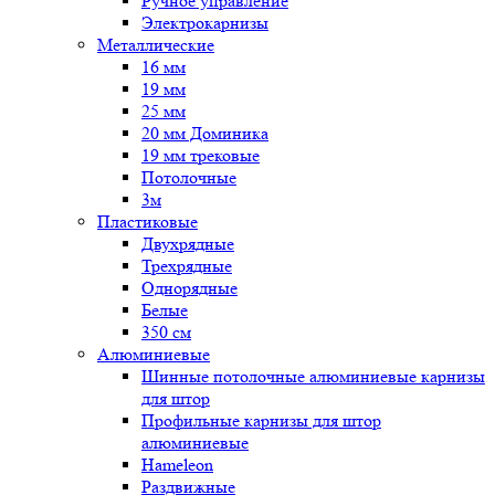
Ручное управление
Электрокарнизы
Металлические
16 мм
19 мм
25 мм
20 мм Доминика
19 мм трековые
Потолочные
3м
Пластиковые
Двухрядные
Трехрядные
Однорядные
Белые
350 см
Алюминиевые
Шинные потолочные алюминиевые карнизы
для штор
Профильные карнизы для штор
алюминиевые
Hameleon
Раздвижные