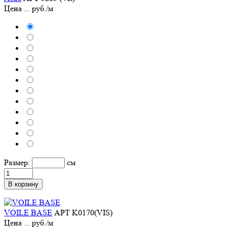
Цена
...
руб./м
Размер:
см
В корзину
VOILE BASE
АРТ K0170(VIS)
Цена
...
руб./м