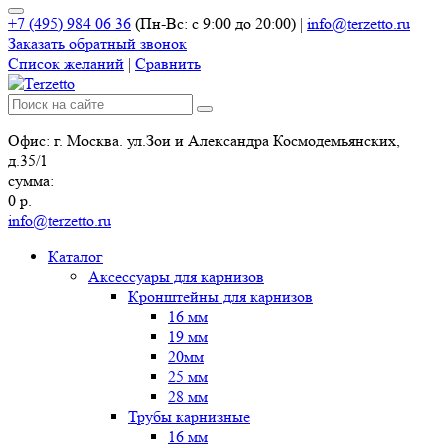
+7 (495) 984 06 36
(Пн-Вс: с 9:00 до 20:00)
|
info@terzetto.ru
Заказать обратный звонок
Список желаний
|
Сравнить
Офис: г. Москва. ул.Зои и Александра Космодемьянских,
д.35/1
сумма:
0
р.
info@terzetto.ru
Каталог
Аксессуары для карнизов
Кронштейны для карнизов
16 мм
19 мм
20мм
25 мм
28 мм
Трубы карнизные
16 мм