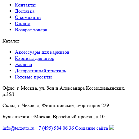
Контакты
Доставка
О компании
Оплата
Возврат товара
Каталог
Аксессуары для карнизов
Карнизы для штор
Жалюзи
Декоративный текстиль
Готовые проекты
Офис:
г. Москва, ул. Зои и Александра Космодемьянских,
д.35/1
Склад:
г. Чехов, д. Филипповское, территория 229
Бухгалтерия:
г.Москва, Врачебный проезд , д.10
info@terzetto.ru
+7 (495) 984 06 36
Создание сайта