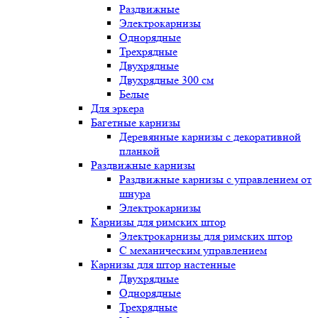
Раздвижные
Электрокарнизы
Однорядные
Трехрядные
Двухрядные
Двухрядные 300 см
Белые
Для эркера
Багетные карнизы
Деревянные карнизы с декоративной
планкой
Раздвижные карнизы
Раздвижные карнизы с управлением от
шнура
Электрокарнизы
Карнизы для римских штор
Электрокарнизы для римских штор
C механическим управлением
Карнизы для штор настенные
Двухрядные
Однорядные
Трехрядные