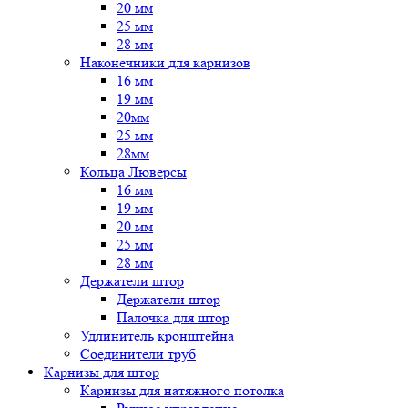
20 мм
25 мм
28 мм
Наконечники для карнизов
16 мм
19 мм
20мм
25 мм
28мм
Кольца Люверсы
16 мм
19 мм
20 мм
25 мм
28 мм
Держатели штор
Держатели штор
Палочка для штор
Удлинитель кронштейна
Соединители труб
Карнизы для штор
Карнизы для натяжного потолка