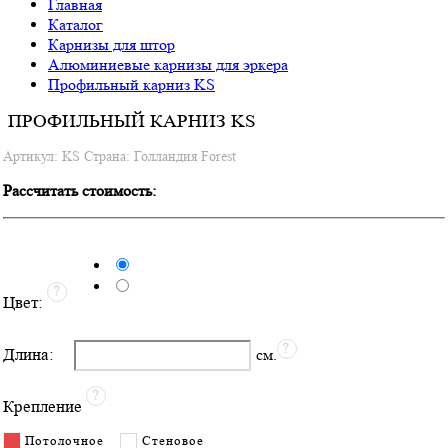
Главная
Каталог
Карнизы для штор
Алюминиевые карнизы для эркера
Профильный карниз KS
ПРОФИЛЬНЫЙ КАРНИЗ KS
Артикул: KS Страна: Голландия Forest
Рассчитать стоимость:
Цвет:
Длина:
см.
Крепление
Потолочное
Стеновое