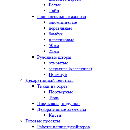
Белые
Лайн
Горизонтальные жалюзи
алюминиевые
деревянные
бамбук
пластиковые
50мм
25мм
Рулонные шторы
открытые
закрытые (кассетные)
Премиум
Декоративный текстиль
Ткани на отрез
Портьерные
Тюль
Покрывала, подушки
Декоративные элементы
Кисти
Готовые проекты
Работы наших дизайнеров