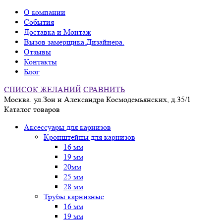
О компании
События
Доставка и Монтаж
Вызов замерщика.Дизайнера.
Отзывы
Контакты
Блог
СПИСОК ЖЕЛАНИЙ
СРАВНИТЬ
Москва. ул.Зои и Александра Космодемьянских, д.35/1
Каталог товаров
Аксессуары для карнизов
Кронштейны для карнизов
16 мм
19 мм
20мм
25 мм
28 мм
Трубы карнизные
16 мм
19 мм