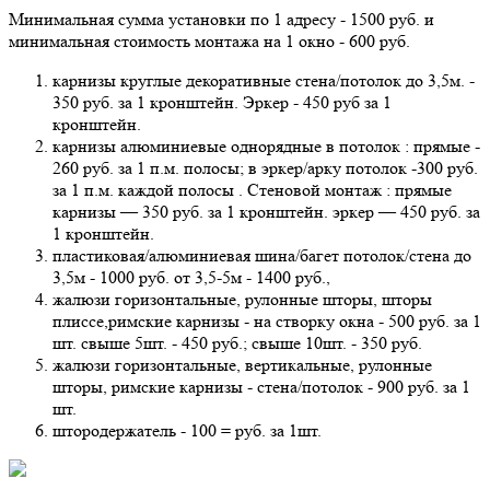
Минимальная сумма установки по 1 адресу - 1500 руб. и
минимальная стоимость монтажа на 1 окно - 600 руб.
карнизы круглые декоративные стена/потолок до 3,5м. -
350 руб. за 1 кронштейн. Эркер - 450 руб за 1
кронштейн.
карнизы алюминиевые однорядные в потолок : прямые -
260 руб. за 1 п.м. полосы; в эркер/арку потолок -300 руб.
за 1 п.м. каждой полосы . Стеновой монтаж : прямые
карнизы — 350 руб. за 1 кронштейн. эркер — 450 руб. за
1 кронштейн.
пластиковая/алюминиевая шина/багет потолок/стена до
3,5м - 1000 руб. от 3,5-5м - 1400 руб.,
жалюзи горизонтальные, рулонные шторы, шторы
плиссе,римские карнизы - на створку окна - 500 руб. за 1
шт. свыше 5шт. - 450 руб.; свыше 10шт. - 350 руб.
жалюзи горизонтальные, вертикальные, рулонные
шторы, римские карнизы - стена/потолок - 900 руб. за 1
шт.
штородержатель - 100 = руб. за 1шт.