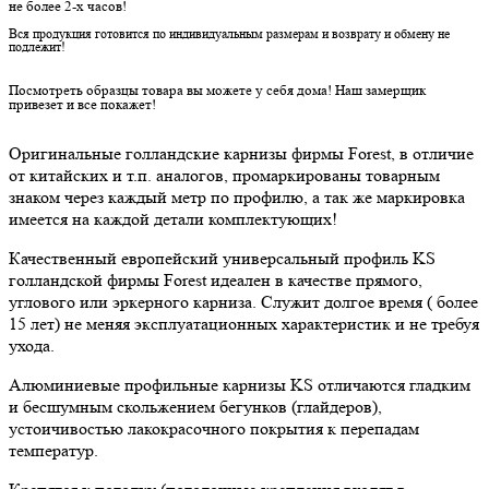
не более 2-х часов!
Вся продукция готовится по индивидуальным размерам и возврату и обмену не
подлежит!
Посмотреть образцы товара вы можете у себя дома! Наш замерщик
привезет и все покажет!
Оригинальные голландские карнизы фирмы Forest, в отличие
от китайских и т.п. аналогов, промаркированы товарным
знаком через каждый метр по профилю, а так же маркировка
имеется на каждой детали комплектующих!
Качественный европейский универсальный профиль KS
голландской фирмы Forest идеален в качестве прямого,
углового или эркерного карниза. Служит долгое время ( более
15 лет) не меняя эксплуатационных характеристик и не требуя
ухода.
Алюминиевые профильные карнизы KS отличаются гладким
и бесшумным скольжением бегунков (глайдеров),
устоичивостью лакокрасочного покрытия к перепадам
температур.