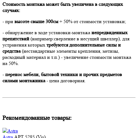
Стоимость монтажа может быть увеличена в следующих
случаях:
- при
высоте свыше 300см
+ 50% от стоимости установки;
- обнаружение в ходе установки-монтажа
непредвиденных
препятствий
(например:сверление в несущий швеллер), для
устранения которых
требуются дополнительные силы и
средства
(нестандартные элементы крепления, метизы,
расходный материал и т.п.) - увеличение стоимости монтажа
на 50%.
-
перенос мебели, бытовой техники и прочих предметов
силами монтажника
- цена договорная.
Рекомендованные товары:
Astra
АРТ 5285 (Vis)