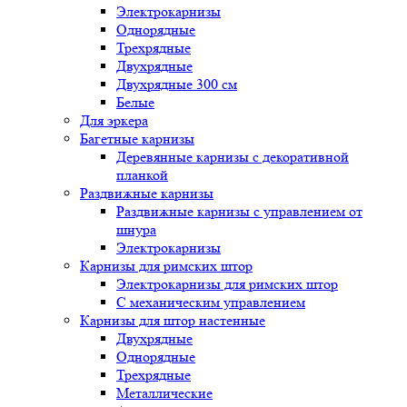
Электрокарнизы
Однорядные
Трехрядные
Двухрядные
Двухрядные 300 см
Белые
Для эркера
Багетные карнизы
Деревянные карнизы с декоративной
планкой
Раздвижные карнизы
Раздвижные карнизы с управлением от
шнура
Электрокарнизы
Карнизы для римских штор
Электрокарнизы для римских штор
C механическим управлением
Карнизы для штор настенные
Двухрядные
Однорядные
Трехрядные
Металлические