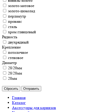
ваниль-золото
золото-матовое
золото-шоколад
перламутр
прованс
сталь
хром глянцевый
Рядность
двухрядный
Крепление
потолочное
стеновое
Диаметр
28/20мм
28/28мм
28мм
Сбросить
Отправить
Главная
Каталог
Аксессуары для карнизов