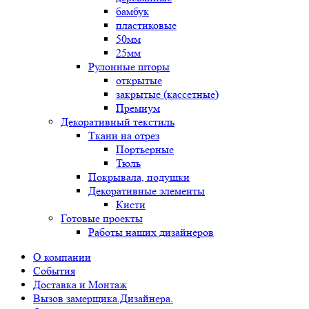
бамбук
пластиковые
50мм
25мм
Рулонные шторы
открытые
закрытые (кассетные)
Премиум
Декоративный текстиль
Ткани на отрез
Портьерные
Тюль
Покрывала, подушки
Декоративные элементы
Кисти
Готовые проекты
Работы наших дизайнеров
О компании
События
Доставка и Монтаж
Вызов замерщика.Дизайнера.