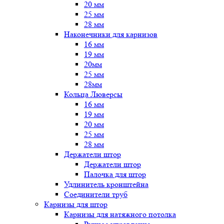
20 мм
25 мм
28 мм
Наконечники для карнизов
16 мм
19 мм
20мм
25 мм
28мм
Кольца Люверсы
16 мм
19 мм
20 мм
25 мм
28 мм
Держатели штор
Держатели штор
Палочка для штор
Удлинитель кронштейна
Соединители труб
Карнизы для штор
Карнизы для натяжного потолка