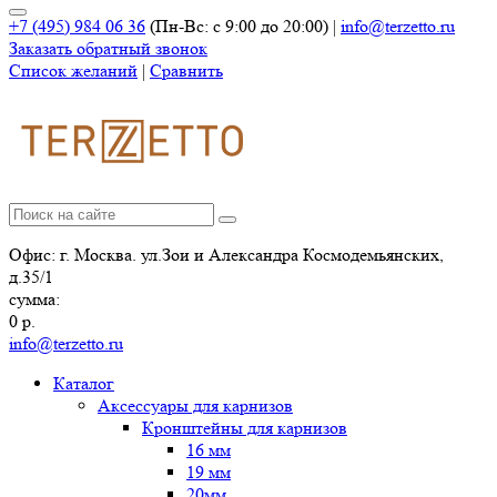
+7 (495) 984 06 36
(Пн-Вс: с 9:00 до 20:00)
|
info@terzetto.ru
Заказать обратный звонок
Список желаний
|
Сравнить
Офис: г. Москва. ул.Зои и Александра Космодемьянских,
д.35/1
сумма:
0
р.
info@terzetto.ru
Каталог
Аксессуары для карнизов
Кронштейны для карнизов
16 мм
19 мм
20мм