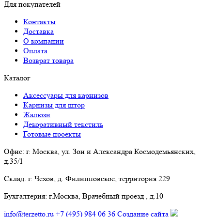
Для покупателей
Контакты
Доставка
О компании
Оплата
Возврат товара
Каталог
Аксессуары для карнизов
Карнизы для штор
Жалюзи
Декоративный текстиль
Готовые проекты
Офис:
г. Москва, ул. Зои и Александра Космодемьянских,
д.35/1
Склад:
г. Чехов, д. Филипповское, территория 229
Бухгалтерия:
г.Москва, Врачебный проезд , д.10
info@terzetto.ru
+7 (495) 984 06 36
Создание сайта