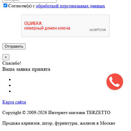
Согласен(а) с
обработкой персональных данных
Отправить
×
Спасибо!
Ваша заявка принята
Карта сайта
Copyright © 2009-2026 Интернет-магазин TERZETTO
Продажа карнизов, штор, фурнитуры, жалюзи в Москве