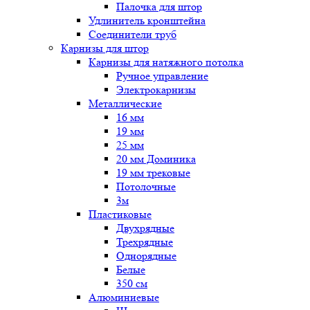
Палочка для штор
Удлинитель кронштейна
Соединители труб
Карнизы для штор
Карнизы для натяжного потолка
Ручное управление
Электрокарнизы
Металлические
16 мм
19 мм
25 мм
20 мм Доминика
19 мм трековые
Потолочные
3м
Пластиковые
Двухрядные
Трехрядные
Однорядные
Белые
350 см
Алюминиевые