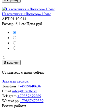
В корзину
Наконечник «Люксор» 19мм
АРТ 01.10.014
Размер: 6,4 см
Цена
руб.
В корзину
Свяжитесь с нами сейчас
Заказать звонок
Телефон
+74959840636
Email
info@terzetto.ru
Telegram
+79857679889
WhatsApp
+79857679889
Режим работы