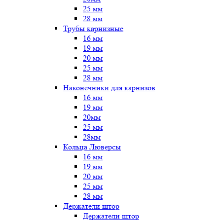
25 мм
28 мм
Трубы карнизные
16 мм
19 мм
20 мм
25 мм
28 мм
Наконечники для карнизов
16 мм
19 мм
20мм
25 мм
28мм
Кольца Люверсы
16 мм
19 мм
20 мм
25 мм
28 мм
Держатели штор
Держатели штор