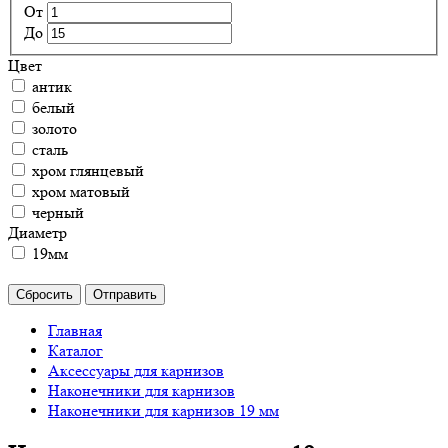
От
До
Цвет
антик
белый
золото
сталь
хром глянцевый
хром матовый
черный
Диаметр
19мм
Сбросить
Отправить
Главная
Каталог
Аксессуары для карнизов
Наконечники для карнизов
Наконечники для карнизов 19 мм