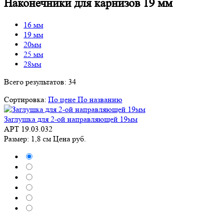
Наконечники для карнизов 19 мм
16 мм
19 мм
20мм
25 мм
28мм
Всего результатов:
34
Сортировка:
По цене
По названию
Заглушка для 2-ой направляющей 19мм
АРТ 19.03.032
Размер: 1,8 см
Цена
руб.