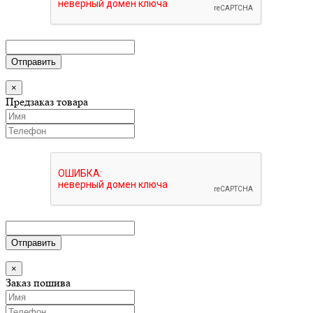
Отправить
×
Предзаказ товара
Отправить
×
Заказ пошива