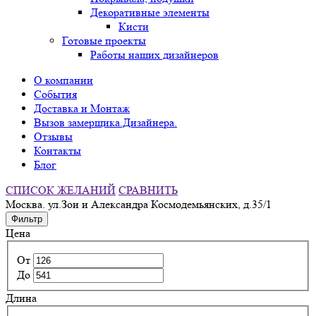
Декоративные элементы
Кисти
Готовые проекты
Работы наших дизайнеров
О компании
События
Доставка и Монтаж
Вызов замерщика.Дизайнера.
Отзывы
Контакты
Блог
СПИСОК ЖЕЛАНИЙ
СРАВНИТЬ
Москва. ул.Зои и Александра Космодемьянских, д.35/1
Фильтр
Цена
От
До
Длина