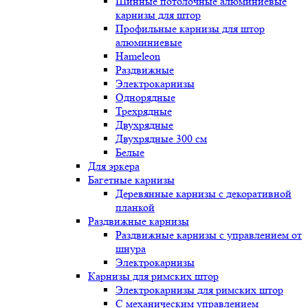
Шинные потолочные алюминиевые
карнизы для штор
Профильные карнизы для штор
алюминиевые
Hameleon
Раздвижные
Электрокарнизы
Однорядные
Трехрядные
Двухрядные
Двухрядные 300 см
Белые
Для эркера
Багетные карнизы
Деревянные карнизы с декоративной
планкой
Раздвижные карнизы
Раздвижные карнизы с управлением от
шнура
Электрокарнизы
Карнизы для римских штор
Электрокарнизы для римских штор
C механическим управлением