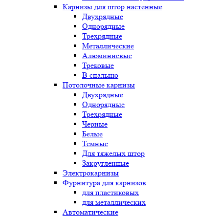
Карнизы для штор настенные
Двухрядные
Однорядные
Трехрядные
Металлические
Алюминиевые
Трековые
В спальню
Потолочные карнизы
Двухрядные
Однорядные
Трехрядные
Черные
Белые
Темные
Для тяжелых штор
Закругленные
Электрокарнизы
Фурнитура для карнизов
для пластиковых
для металлических
Автоматические