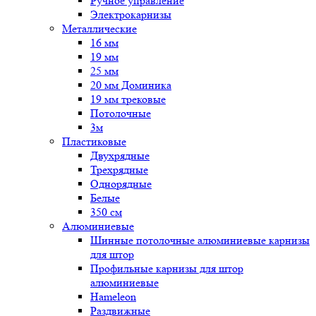
Ручное управление
Электрокарнизы
Металлические
16 мм
19 мм
25 мм
20 мм Доминика
19 мм трековые
Потолочные
3м
Пластиковые
Двухрядные
Трехрядные
Однорядные
Белые
350 см
Алюминиевые
Шинные потолочные алюминиевые карнизы
для штор
Профильные карнизы для штор
алюминиевые
Hameleon
Раздвижные