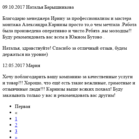
09.10.2017
Наталья Барышникова
Благодарю менеджера Ирину за профессионализм и мастера
монтажа Александра.Карнизы просто то,о чем мечтала .Работа
была произведена оперативно и чисто.Ребята ,вы молодцы!!
Буду рекомендовать вас всем в Южном Бутово .
Наталья, здравствуйте! Спасибо за отличный отзыв, будем
держаться на уровне)
12.05.2017
Мария
Хочу поблагодарить вашу компанию за качественные услуги
и товар!!! Хорошо, что ещё есть такие вежливые, грамотные и
отзывчивые люди!!! Карнизы выше всяких похвал! Буду
заказывать только у вас и рекомендовать вас другим!
Первая
«
1
2
3
»