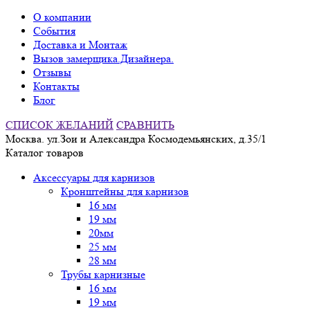
О компании
События
Доставка и Монтаж
Вызов замерщика.Дизайнера.
Отзывы
Контакты
Блог
СПИСОК ЖЕЛАНИЙ
СРАВНИТЬ
Москва. ул.Зои и Александра Космодемьянских, д.35/1
Каталог товаров
Аксессуары для карнизов
Кронштейны для карнизов
16 мм
19 мм
20мм
25 мм
28 мм
Трубы карнизные
16 мм
19 мм