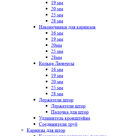
19 мм
20 мм
25 мм
28 мм
Наконечники для карнизов
16 мм
19 мм
20мм
25 мм
28мм
Кольца Люверсы
16 мм
19 мм
20 мм
25 мм
28 мм
Держатели штор
Держатели штор
Палочка для штор
Удлинитель кронштейна
Соединители труб
Карнизы для штор