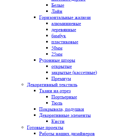
Белые
Лайн
Горизонтальные жалюзи
алюминиевые
деревянные
бамбук
пластиковые
50мм
25мм
Рулонные шторы
открытые
закрытые (кассетные)
Премиум
Декоративный текстиль
Ткани на отрез
Портьерные
Тюль
Покрывала, подушки
Декоративные элементы
Кисти
Готовые проекты
Работы наших дизайнеров