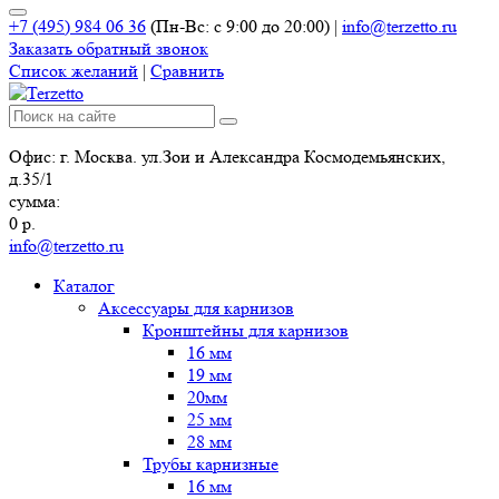
+7 (495) 984 06 36
(Пн-Вс: с 9:00 до 20:00)
|
info@terzetto.ru
Заказать обратный звонок
Список желаний
|
Сравнить
Офис: г. Москва. ул.Зои и Александра Космодемьянских,
д.35/1
сумма:
0
р.
info@terzetto.ru
Каталог
Аксессуары для карнизов
Кронштейны для карнизов
16 мм
19 мм
20мм
25 мм
28 мм
Трубы карнизные
16 мм