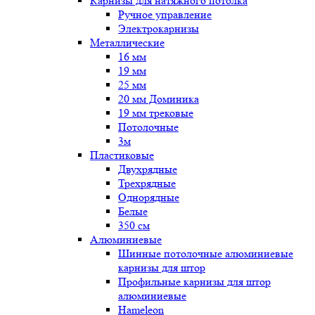
Карнизы для натяжного потолка
Ручное управление
Электрокарнизы
Металлические
16 мм
19 мм
25 мм
20 мм Доминика
19 мм трековые
Потолочные
3м
Пластиковые
Двухрядные
Трехрядные
Однорядные
Белые
350 см
Алюминиевые
Шинные потолочные алюминиевые
карнизы для штор
Профильные карнизы для штор
алюминиевые
Hameleon