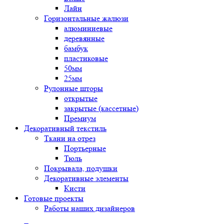
Лайн
Горизонтальные жалюзи
алюминиевые
деревянные
бамбук
пластиковые
50мм
25мм
Рулонные шторы
открытые
закрытые (кассетные)
Премиум
Декоративный текстиль
Ткани на отрез
Портьерные
Тюль
Покрывала, подушки
Декоративные элементы
Кисти
Готовые проекты
Работы наших дизайнеров