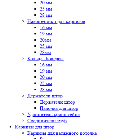
20 мм
25 мм
28 мм
Наконечники для карнизов
16 мм
19 мм
20мм
25 мм
28мм
Кольца Люверсы
16 мм
19 мм
20 мм
25 мм
28 мм
Держатели штор
Держатели штор
Палочка для штор
Удлинитель кронштейна
Соединители труб
Карнизы для штор
Карнизы для натяжного потолка