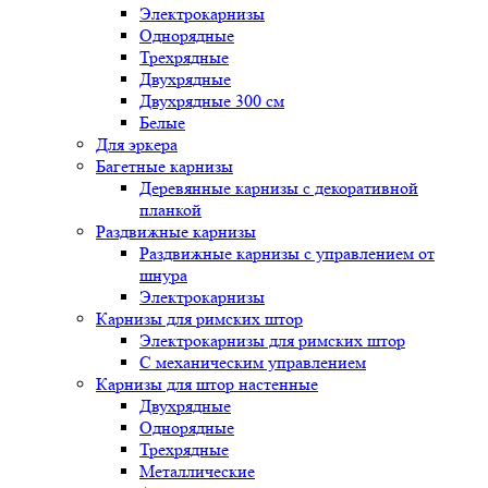
Электрокарнизы
Однорядные
Трехрядные
Двухрядные
Двухрядные 300 см
Белые
Для эркера
Багетные карнизы
Деревянные карнизы с декоративной
планкой
Раздвижные карнизы
Раздвижные карнизы с управлением от
шнура
Электрокарнизы
Карнизы для римских штор
Электрокарнизы для римских штор
C механическим управлением
Карнизы для штор настенные
Двухрядные
Однорядные
Трехрядные
Металлические