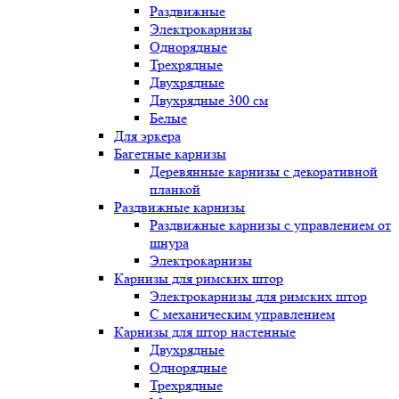
Раздвижные
Электрокарнизы
Однорядные
Трехрядные
Двухрядные
Двухрядные 300 см
Белые
Для эркера
Багетные карнизы
Деревянные карнизы с декоративной
планкой
Раздвижные карнизы
Раздвижные карнизы с управлением от
шнура
Электрокарнизы
Карнизы для римских штор
Электрокарнизы для римских штор
C механическим управлением
Карнизы для штор настенные
Двухрядные
Однорядные
Трехрядные