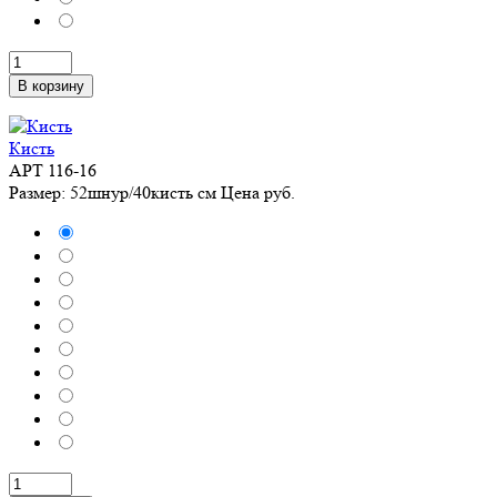
В корзину
Кисть
АРТ 116-16
Размер: 52шнур/40кисть см
Цена
руб.