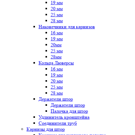
19 мм
20 мм
25 мм
28 мм
Наконечники для карнизов
16 мм
19 мм
20мм
25 мм
28мм
Кольца Люверсы
16 мм
19 мм
20 мм
25 мм
28 мм
Держатели штор
Держатели штор
Палочка для штор
Удлинитель кронштейна
Соединители труб
Карнизы для штор