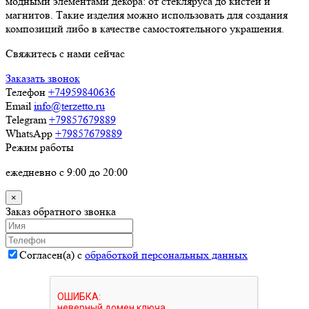
модными элементами декора: от стекляруса до кистей и
магнитов. Такие изделия можно использовать для создания
композиций либо в качестве самостоятельного украшения.
Свяжитесь с нами сейчас
Заказать звонок
Телефон
+74959840636
Email
info@terzetto.ru
Telegram
+79857679889
WhatsApp
+79857679889
Режим работы
ежедневно с 9:00 до 20:00
×
Заказ обратного звонка
Согласен(а) с
обработкой персональных данных