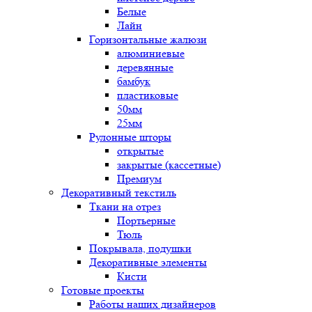
Белые
Лайн
Горизонтальные жалюзи
алюминиевые
деревянные
бамбук
пластиковые
50мм
25мм
Рулонные шторы
открытые
закрытые (кассетные)
Премиум
Декоративный текстиль
Ткани на отрез
Портьерные
Тюль
Покрывала, подушки
Декоративные элементы
Кисти
Готовые проекты
Работы наших дизайнеров