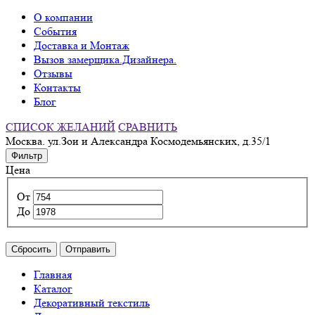
О компании
События
Доставка и Монтаж
Вызов замерщика.Дизайнера.
Отзывы
Контакты
Блог
СПИСОК ЖЕЛАНИЙ
СРАВНИТЬ
Москва. ул.Зои и Александра Космодемьянских, д.35/1
Фильтр
Цена
От
До
Сбросить
Отправить
Главная
Каталог
Декоративный текстиль