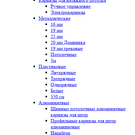
Карнизы для натяжного потолка
Ручное управление
Электрокарнизы
Металлические
16 мм
19 мм
25 мм
20 мм Доминика
19 мм трековые
Потолочные
3м
Пластиковые
Двухрядные
Трехрядные
Однорядные
Белые
350 см
Алюминиевые
Шинные потолочные алюминиевые
карнизы для штор
Профильные карнизы для штор
алюминиевые
Hameleon