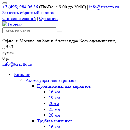
+7 (495) 984 06 36
(Пн-Вс: с 9:00 до 20:00)
|
info@terzetto.ru
Заказать обратный звонок
Список желаний
|
Сравнить
Офис: г. Москва. ул.Зои и Александра Космодемьянских,
д.35/1
сумма:
0
р.
info@terzetto.ru
Каталог
Аксессуары для карнизов
Кронштейны для карнизов
16 мм
19 мм
20мм
25 мм
28 мм
Трубы карнизные
16 мм