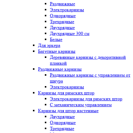
Раздвижные
Электрокарнизы
Однорядные
Трехрядные
Двухрядные
Двухрядные 300 см
Белые
Для эркера
Багетные карнизы
Деревянные карнизы с декоративной
планкой
Раздвижные карнизы
Раздвижные карнизы с управлением от
шнура
Электрокарнизы
Карнизы для римских штор
Электрокарнизы для римских штор
C механическим управлением
Карнизы для штор настенные
Двухрядные
Однорядные
Трехрядные